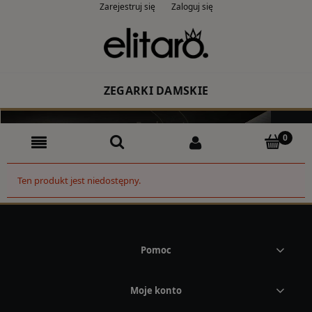
Zarejestruj się
Zaloguj się
ZEGARKI DAMSKIE
Producent
Rodzaj
Ten produkt jest niedostępny.
Kolor
CASIO
Pomoc
ZEGARKI MĘSKIE
Moje konto
Producent