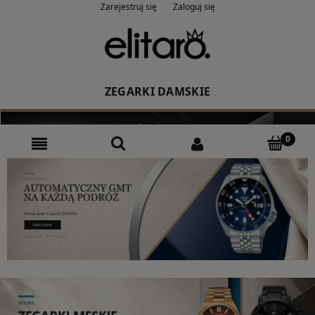
Zarejestruj się
Zaloguj się
ZEGARKI DAMSKIE
Producent
Rodzaj
Kolor
CASIO
ZEGARKI MĘSKIE
Producent