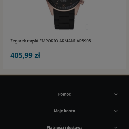
do koszyka
Zegarek męski EMPORIO ARMANI AR5905
405,99 zł
Pomoc
Moje konto
Płatności i dostawa