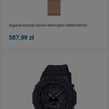
do koszyka
Zegarek Damski Daniel Wellington DW00100163
587,99 zł