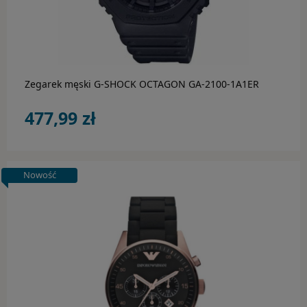
do koszyka
Zegarek męski G-SHOCK OCTAGON GA-2100-1A1ER
477,99 zł
Nowość