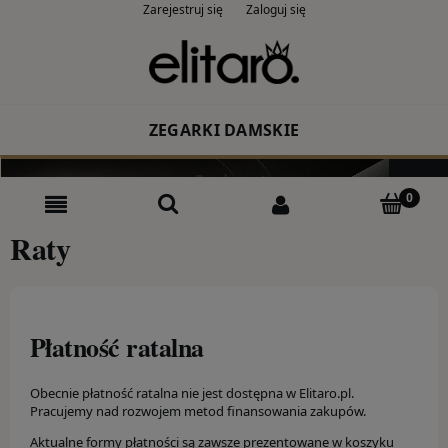
Zarejestruj się
Zaloguj się
ZEGARKI DAMSKIE
Producent
Rodzaj
Raty
Kolor
CASIO
Płatność ratalna
ZEGARKI MĘSKIE
Obecnie płatność ratalna nie jest dostępna w Elitaro.pl.
Pracujemy nad rozwojem metod finansowania zakupów.
Producent
Aktualne formy płatności są zawsze prezentowane w koszyku