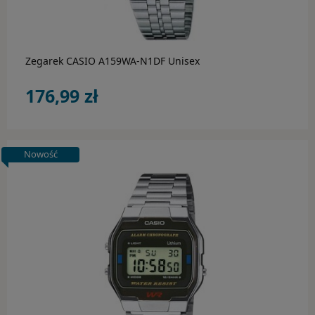
Zegarek CASIO A159WA-N1DF Unisex
176,99 zł
Nowość