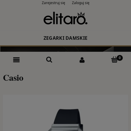
Zarejestruj się
Zaloguj się
ZEGARKI DAMSKIE
Producent
Rodzaj
Casio
Kolor
CASIO
ZEGARKI MĘSKIE
Producent