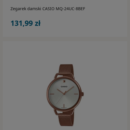
Zegarek damski CASIO MQ-24UC-8BEF
131,99 zł
do koszyka