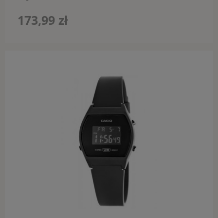
173,99 zł
do koszyka