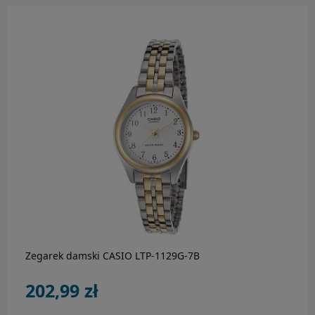
do koszyka
Zegarek damski CASIO LTP-1129G-7B
202,99 zł