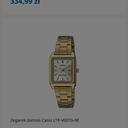
334,99 zł
do koszyka
Zegarek damski Casio LTP-V007G-9E