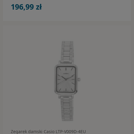
196,99 zł
Zegarek damski Casio LTP-V009D-4EU