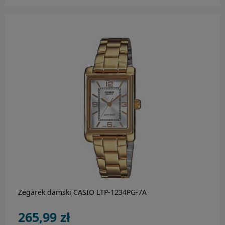
do koszyka
Zegarek damski CASIO LTP-1234PG-7A
265,99 zł