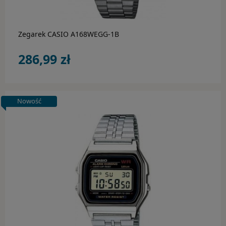
Zegarek CASIO A168WEGG-1B
286,99 zł
Nowość
do koszyka