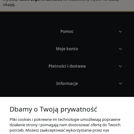
okazję.
Pomoc
Moje konto
Płatności i dostawa
Informacje
O nas
Dbamy o Twoją prywatność
Pliki cookies i pokrewne im technologie umożliwiają poprawne
działanie strony i pomagają nam dostosować ofertę do Twoich
potrzeb. Możesz zaakceptować wykorzystanie przez nas