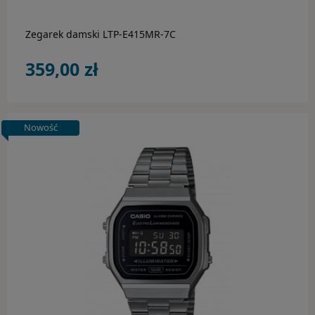
Zegarek damski LTP-E415MR-7C
359,00 zł
Nowość
do koszyka