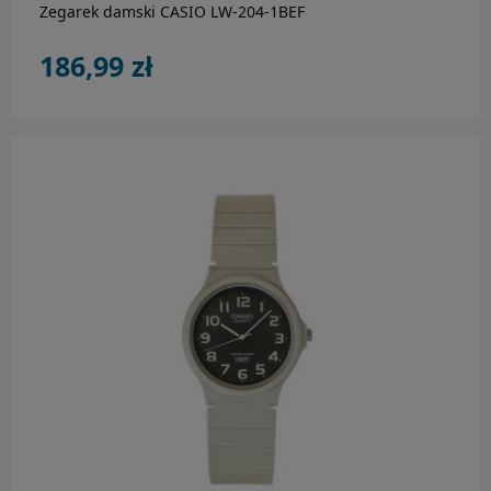
Zegarek damski CASIO LW-204-1BEF
186,99 zł
do koszyka