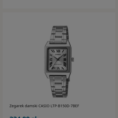
do koszyka
Zegarek damski CASIO LTP-B150D-7BEF