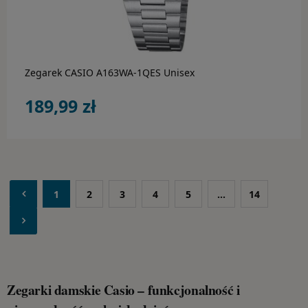
do koszyka
Zegarek CASIO A163WA-1QES Unisex
189,99 zł
1
2
3
4
5
...
14
Zegarki damskie Casio – funkcjonalność i