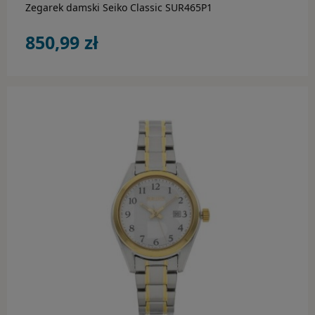
Zegarek damski Seiko Classic SUR465P1
850,99 zł
do koszyka