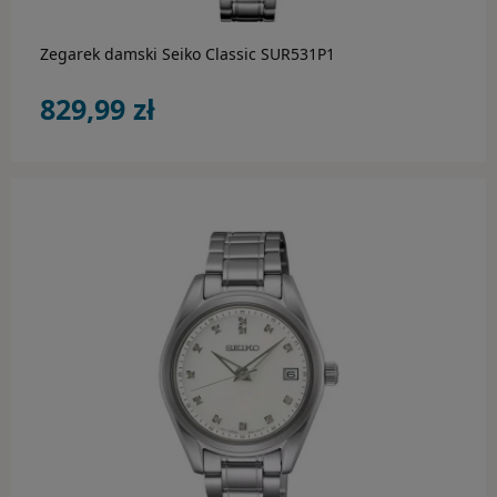
Zegarek damski Seiko Classic SUR531P1
829,99 zł
do koszyka