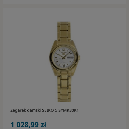
do koszyka
Zegarek damski SEIKO 5 SYMK30K1
1 028,99 zł