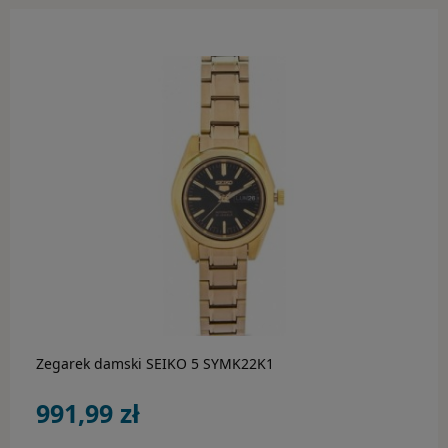
do koszyka
Zegarek damski SEIKO 5 SYMK22K1
991,99 zł