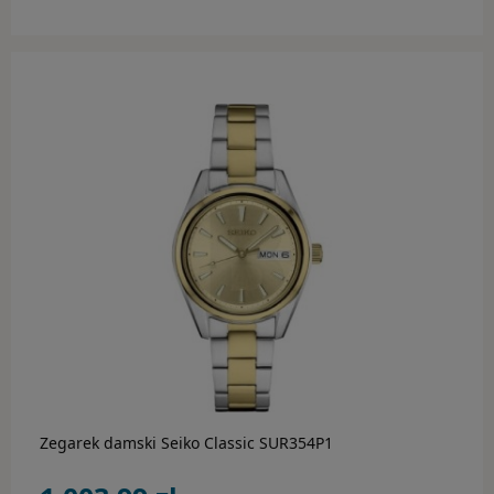
do koszyka
Zegarek damski Seiko Classic SUR354P1