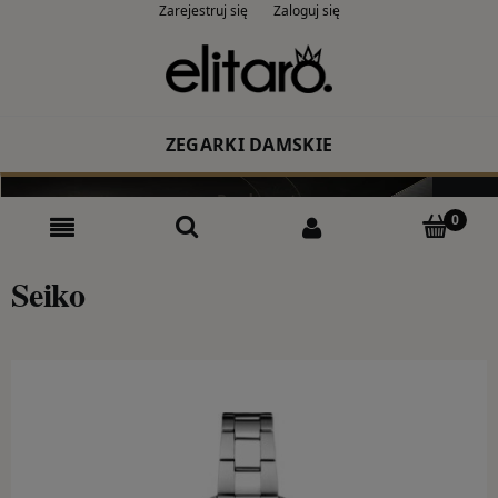
Zarejestruj się
Zaloguj się
ZEGARKI DAMSKIE
Producent
Rodzaj
Seiko
Kolor
CASIO
ZEGARKI MĘSKIE
Producent