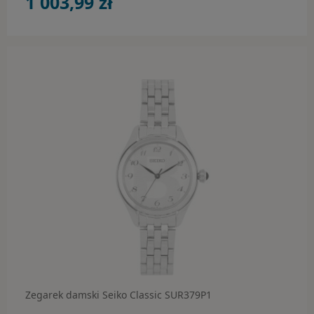
1 003,99 zł
Zegarek damski Seiko Classic SUR379P1