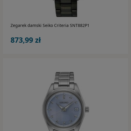
Zegarek damski Seiko Criteria SNT882P1
873,99 zł