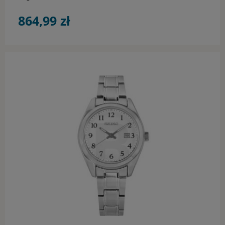
864,99 zł
do koszyka