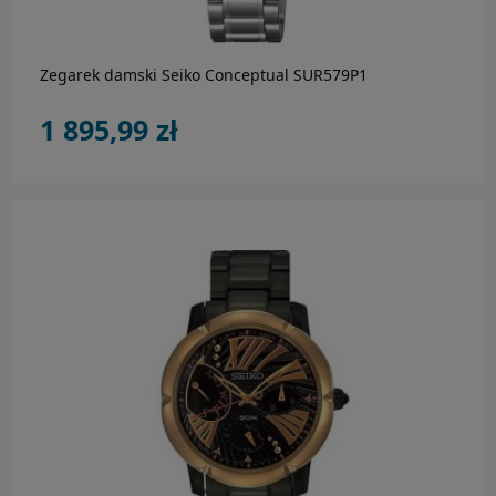
Zegarek damski Seiko Conceptual SUR579P1
1 895,99 zł
do koszyka