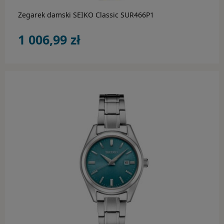
Zegarek damski SEIKO Classic SUR466P1
1 006,99 zł
do koszyka