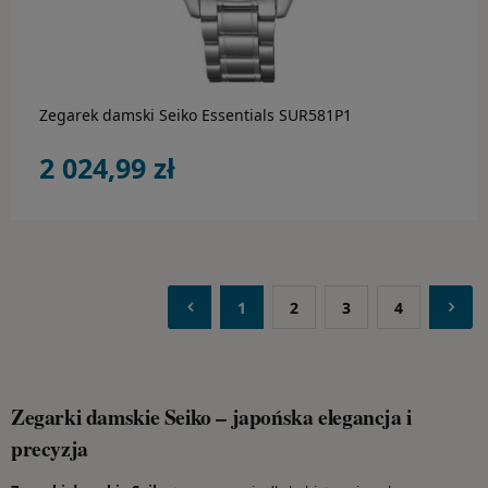
do koszyka
Zegarek damski Seiko Essentials SUR581P1
2 024,99 zł
1
2
3
4
Zegarki damskie Seiko – japońska elegancja i
precyzja