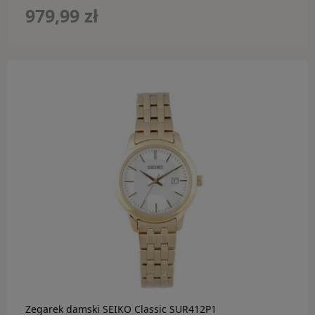
979,99 zł
do koszyka
Zegarek damski SEIKO Classic SUR412P1