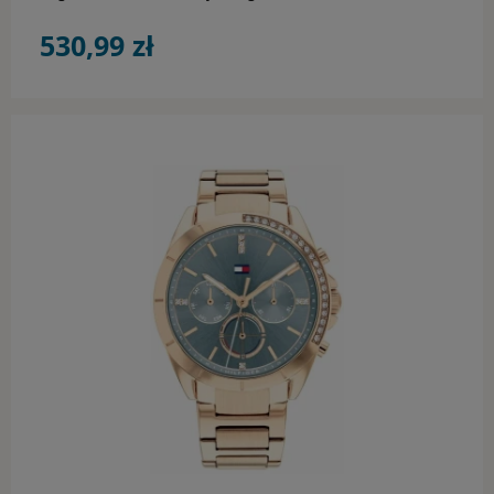
530,99 zł
do koszyka