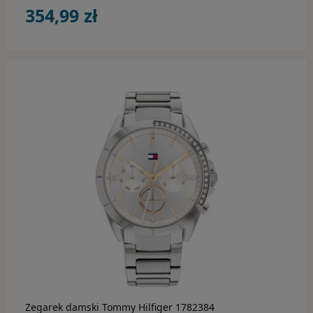
354,99 zł
do koszyka
Zegarek damski Tommy Hilfiger 1782384