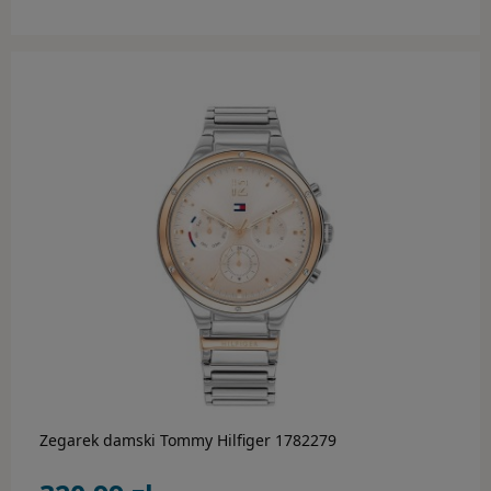
do koszyka
Zegarek damski Tommy Hilfiger 1782279