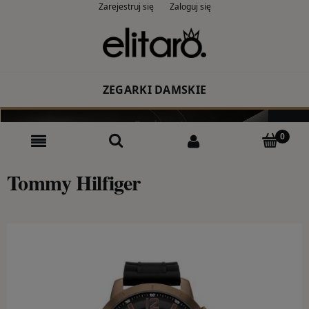
Zarejestruj się
Zaloguj się
ZEGARKI DAMSKIE
Producent
Rodzaj
Tommy Hilfiger
Kolor
CASIO
ZEGARKI MĘSKIE
Producent