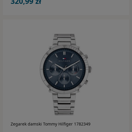
320,99 zł
do koszyka
Zegarek damski Tommy Hilfiger 1782349