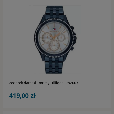
Paski i bransolety do zegarków
do koszyka
Zegarek damski Tommy Hilfiger 1782003
419,00 zł