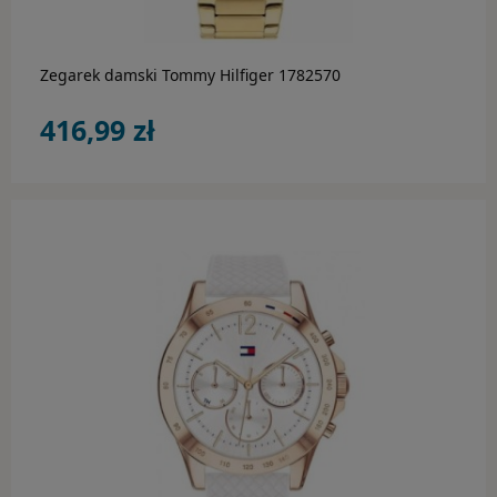
Zegarek damski Tommy Hilfiger 1782570
416,99 zł
do koszyka