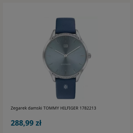
do koszyka
Zegarek damski TOMMY HILFIGER 1782213
288,99 zł