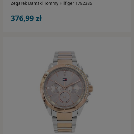
Zegarek Damski Tommy Hilfiger 1782386
376,99 zł
do koszyka