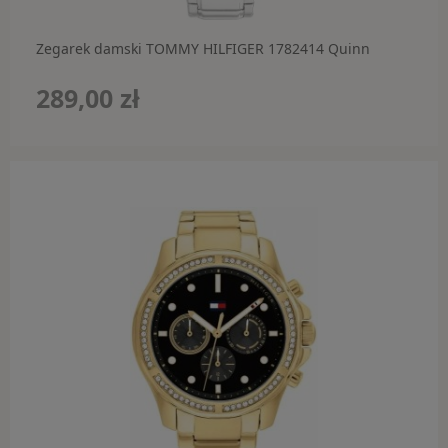
Zegarek damski TOMMY HILFIGER 1782414 Quinn
289,00 zł
do koszyka