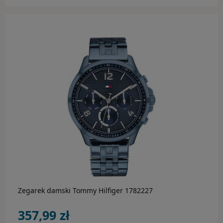
do koszyka
Zegarek damski Tommy Hilfiger 1782227
357,99 zł