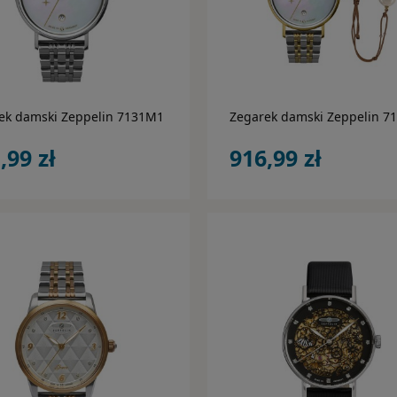
do koszyka
do koszyka
ek damski Zeppelin 7131M1
Zegarek damski Zeppelin 7
,99 zł
916,99 zł