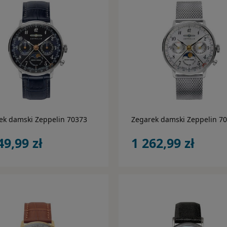
do koszyka
do koszyka
ek damski Zeppelin 70373
Zegarek damski Zeppelin 7
49,99 zł
1 262,99 zł