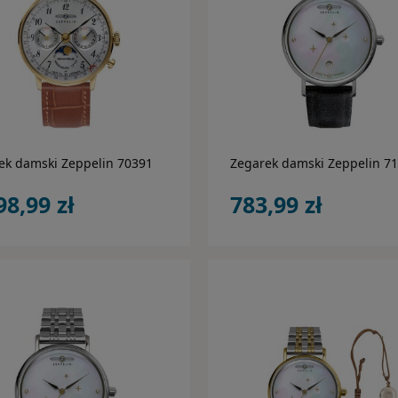
do koszyka
do koszyka
ek damski Zeppelin 70391
Zegarek damski Zeppelin 7
98,99 zł
783,99 zł