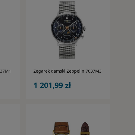
do koszyka
037M1
Zegarek damski Zeppelin 7037M3
1 201,99 zł