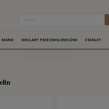
MARKI
OKULARY PRZECIWSŁONECZNE
STANLEY
elin