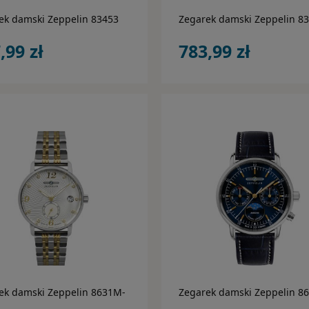
ek damski Zeppelin 83453
Zegarek damski Zeppelin 8
,99 zł
783,99 zł
do koszyka
do koszyka
ek damski Zeppelin 8631M-
Zegarek damski Zeppelin 8