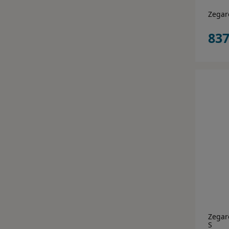
Zegar
837
Zegar
S