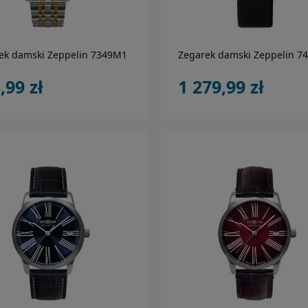
do koszyka
do koszyka
ek damski Zeppelin 7349M1
Zegarek damski Zeppelin 7
,99 zł
1 279,99 zł
do koszyka
do koszyka