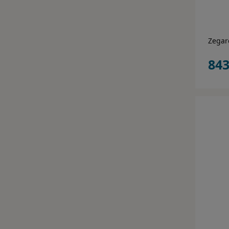
Zegar
843