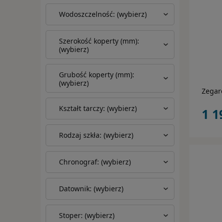
Wodoszczelność: (wybierz)
Szerokość koperty (mm):
(wybierz)
Grubość koperty (mm):
(wybierz)
Zegar
Kształt tarczy: (wybierz)
1 1
Rodzaj szkła: (wybierz)
Chronograf: (wybierz)
Datownik: (wybierz)
Stoper: (wybierz)