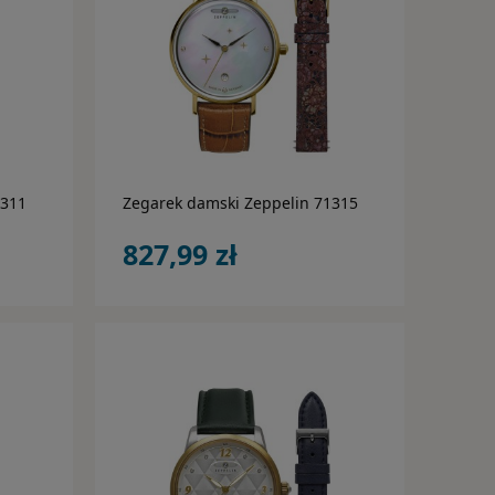
do koszyka
1311
Zegarek damski Zeppelin 71315
827,99 zł