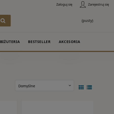
Zaloguj się
Zarejestruj się
(pusty)
BIŻUTERIA
BESTSELLER
AKCESORIA