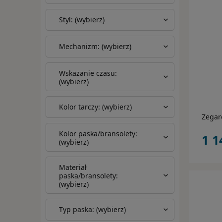
Styl: (wybierz)
Mechanizm: (wybierz)
Wskazanie czasu:
(wybierz)
Kolor tarczy: (wybierz)
Zegar
Kolor paska/bransolety:
1 1
(wybierz)
Materiał
paska/bransolety:
(wybierz)
Typ paska: (wybierz)