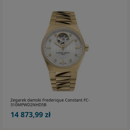
do koszyka
Zegarek damski Frederique Constant FC-
310MPWD2NHD5B
14 873,99 zł