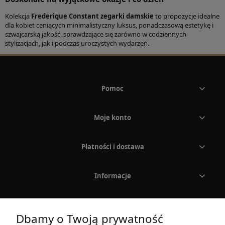
Kolekcja
Frederique Constant zegarki damskie
to propozycje idealne
dla kobiet ceniących minimalistyczny luksus, ponadczasową estetykę i
szwajcarską jakość, sprawdzające się zarówno w codziennych
stylizacjach, jak i podczas uroczystych wydarzeń.
Pomoc
Moje konto
Płatności i dostawa
Informacje
O nas
Dbamy o Twoją prywatność