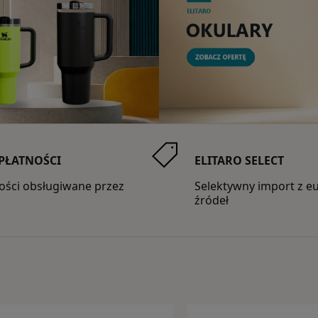
 PŁATNOŚCI
ELITARO SELECT
ności obsługiwane przez
Selektywny import z e
źródeł