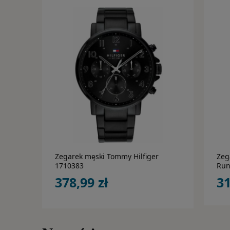
do koszyka
Zegarek męski Tommy Hilfiger
Zeg
1710383
Run
378,99 zł
31