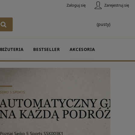
Zaloguj się
Zarejestruj się
(pusty)
BIŻUTERIA
BESTSELLER
AKCESORIA