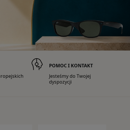
POMOC I KONTAKT
uropejskich
Jesteśmy do Twojej
dyspozycji