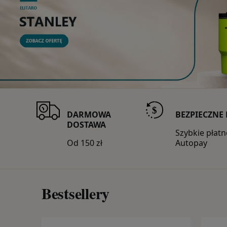
DARMOWA
BEZPIECZNE
DOSTAWA
Szybkie płat
Od 150 zł
Autopay
Bestsellery