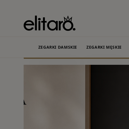
ZEGARKI DAMSKIE
ZEGARKI MĘSKIE