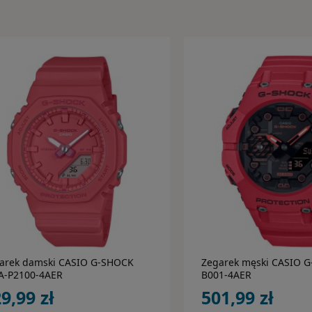
do koszyka
do koszy
arek damski CASIO G-SHOCK
Zegarek męski CASIO 
-P2100-4AER
B001-4AER
9,99 zł
501,99 zł