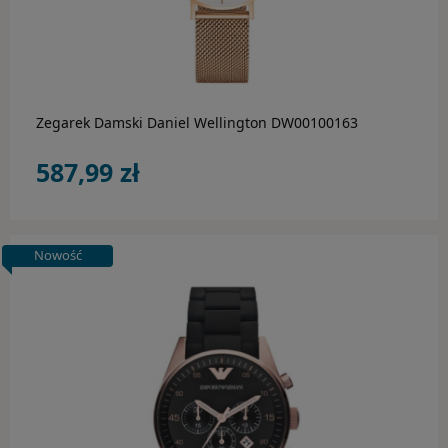
do koszyka
Zegarek Damski Daniel Wellington DW00100163
587,99 zł
Nowość