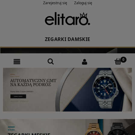
Zarejestruj się
Zaloguj się
ZEGARKI DAMSKIE
Producent
Rodzaj
Kolor
CASIO
ZEGARKI MĘSKIE
Producent