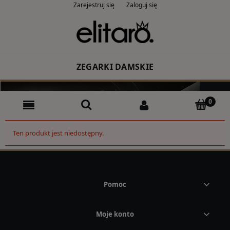
Zarejestruj się
Zaloguj się
ZEGARKI DAMSKIE
Producent
Rodzaj
Ten produkt jest niedostępny.
Kolor
CASIO
Pomoc
ZEGARKI MĘSKIE
Moje konto
Producent